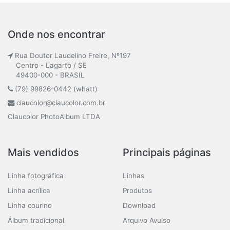
Onde nos encontrar
Rua Doutor Laudelino Freire, Nº197
Centro - Lagarto / SE
49400-000 - BRASIL
(79) 99826-0442 (whatt)
claucolor@claucolor.com.br
Claucolor PhotoAlbum LTDA
Mais vendidos
Principais páginas
Linha fotográfica
Linhas
Linha acrílica
Produtos
Linha courino
Download
Álbum tradicional
Arquivo Avulso