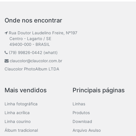
Onde nos encontrar
Rua Doutor Laudelino Freire, Nº197
Centro - Lagarto / SE
49400-000 - BRASIL
(79) 99826-0442 (whatt)
claucolor@claucolor.com.br
Claucolor PhotoAlbum LTDA
Mais vendidos
Principais páginas
Linha fotográfica
Linhas
Linha acrílica
Produtos
Linha courino
Download
Álbum tradicional
Arquivo Avulso