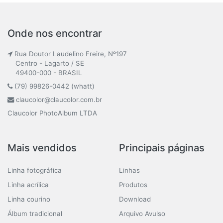
Onde nos encontrar
Rua Doutor Laudelino Freire, Nº197
Centro - Lagarto / SE
49400-000 - BRASIL
(79) 99826-0442 (whatt)
claucolor@claucolor.com.br
Claucolor PhotoAlbum LTDA
Mais vendidos
Principais páginas
Linha fotográfica
Linhas
Linha acrílica
Produtos
Linha courino
Download
Álbum tradicional
Arquivo Avulso