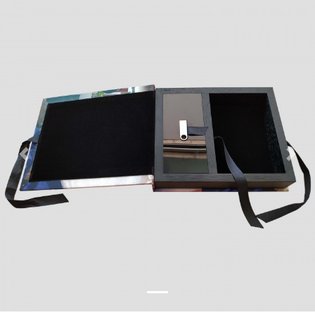
Previous
Nex