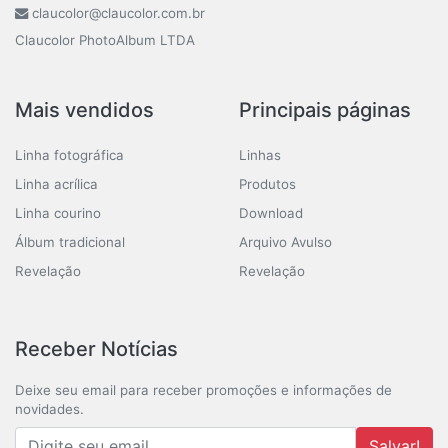
claucolor@claucolor.com.br
Claucolor PhotoAlbum LTDA
Mais vendidos
Principais páginas
Linha fotográfica
Linhas
Linha acrílica
Produtos
Linha courino
Download
Álbum tradicional
Arquivo Avulso
Revelação
Revelação
Receber Notícias
Deixe seu email para receber promoções e informações de
novidades.
Salvar!